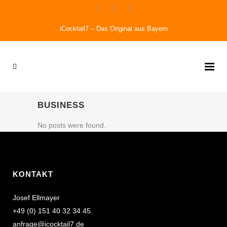
iCocktail7 – Das Original aus Bayern
BUSINESS
No posts were found.
KONTAKT
Josef Ellmayer
+49 (0) 151 40 32 34 45
anfrage@icocktail7.de