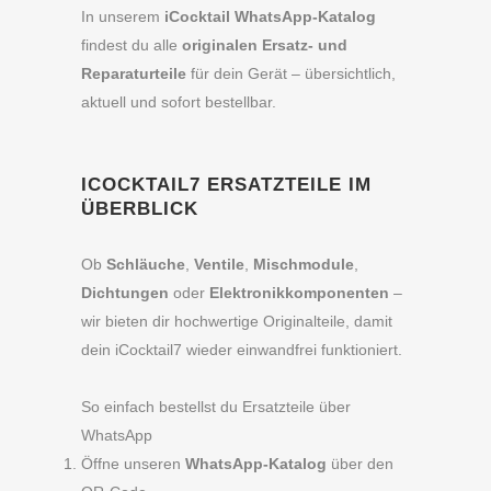
In unserem
iCocktail WhatsApp-Katalog
findest du alle
originalen Ersatz- und
Reparaturteile
für dein Gerät – übersichtlich,
aktuell und sofort bestellbar.
ICOCKTAIL7 ERSATZTEILE IM
ÜBERBLICK
Ob
Schläuche
,
Ventile
,
Mischmodule
,
Dichtungen
oder
Elektronikkomponenten
–
wir bieten dir hochwertige Originalteile, damit
dein iCocktail7 wieder einwandfrei funktioniert.
So einfach bestellst du Ersatzteile über
WhatsApp
Öffne unseren
WhatsApp-Katalog
über den