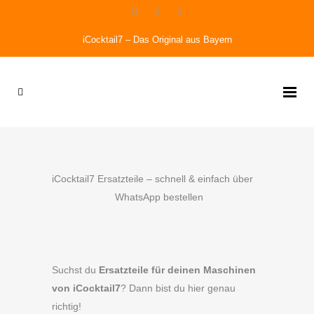
iCocktail7 – Das Original aus Bayern
iCocktail7 Ersatzteile – schnell & einfach über
WhatsApp bestellen
Suchst du
Ersatzteile für deinen Maschinen
von iCocktail7
? Dann bist du hier genau
richtig!