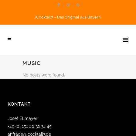
iCocktail7 – Das Original aus Bayern
MUSIC
No posts were found.
KONTAKT
Josef Ellmayer
+49 (0) 151 40 32 34 45
anfrage@icocktail7.de