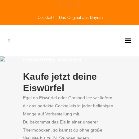
iCocktail7 – Das Original aus Bayern
EISWÜRFEL KAUFEN
Kaufe jetzt deine
Eiswürfel
Egal ob Eiswürfel oder Crashed Ice wir liefern
dir das perfekte Cocktaileis in jeder beliebigen
Menge auf Vorbestellung mit.
Du bekommst das Eis in einer unserer
Thermoboxen, so kannst du ohne große
Verluste bis zu 24 Stunden lagern.