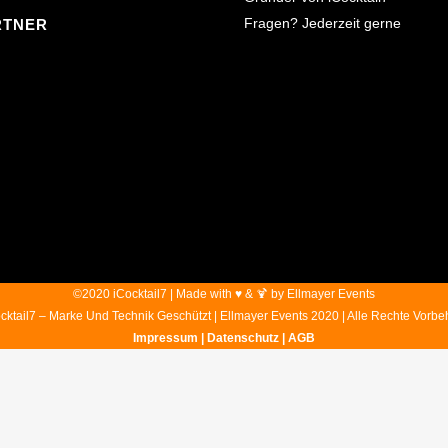
Fragen? Jederzeit gerne
RTNER
©2020 iCocktail7 | Made with ♥ & 🍹 by Ellmayer Events
cktail7 – Marke Und Technik Geschützt | Ellmayer Events 2020 | Alle Rechte Vorbe
Impressum
|
Datenschutz
| AGB