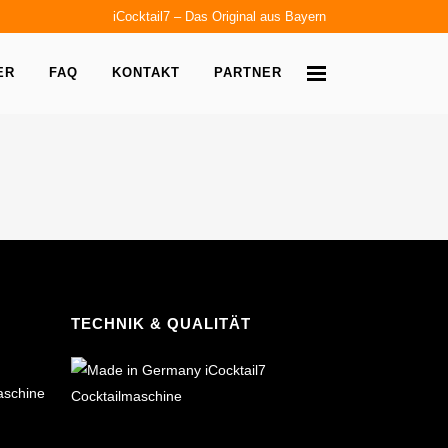
iCocktail7 – Das Original aus Bayern
ER
FAQ
KONTAKT
PARTNER
TECHNIK & QUALITÄT