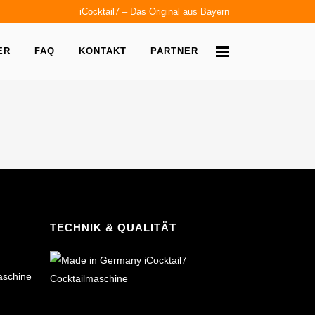
iCocktail7 – Das Original aus Bayern
ER
FAQ
KONTAKT
PARTNER
TECHNIK & QUALITÄT