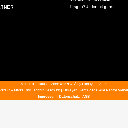
Fragen? Jederzeit gerne
RTNER
©2020 iCocktail7 | Made with ♥ & 🍹 by Ellmayer Events
cktail7 – Marke Und Technik Geschützt | Ellmayer Events 2020 | Alle Rechte Vorbe
Impressum
|
Datenschutz
| AGB