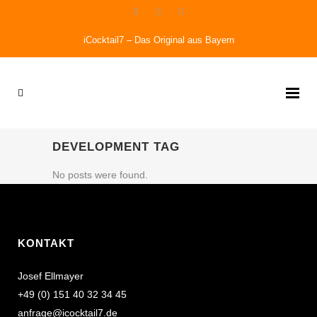
iCocktail7 – Das Original aus Bayern
DEVELOPMENT TAG
No posts were found.
KONTAKT
Josef Ellmayer
+49 (0) 151 40 32 34 45
anfrage@icocktail7.de